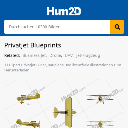
Privatjet Blueprints
Related:
Business Jet
,
Drone
,
UAV
,
Jet-Flugzeug
11 Clipart Privatjet Bilder, Baupläne und lizenzfreie Illustrationen zum
Herunterladen.