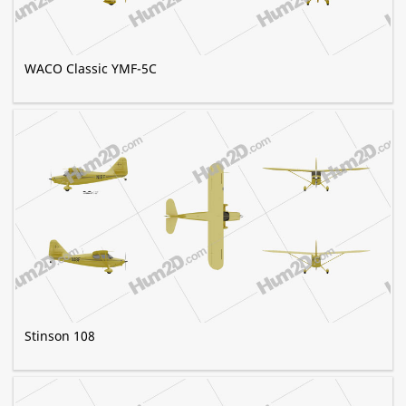
WACO Classic YMF-5C
Stinson 108