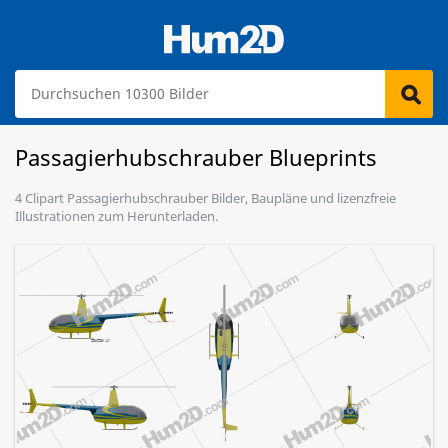
Passagierhubschrauber Blueprints
4 Clipart Passagierhubschrauber Bilder, Baupläne und lizenzfreie
Illustrationen zum Herunterladen.