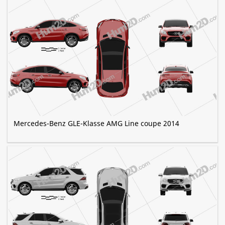
Mercedes-Benz GLE-Klasse AMG Line coupe 2014