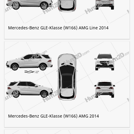
Mercedes-Benz GLE-Klasse (W166) AMG Line 2014
Mercedes-Benz GLE-Klasse (W166) AMG 2014