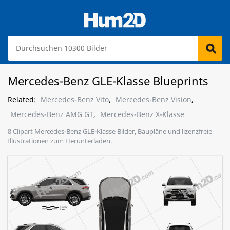
Mercedes-Benz GLE-Klasse Blueprints
Related:
Mercedes-Benz Vito
,
Mercedes-Benz Vision
,
Mercedes-Benz AMG GT
,
Mercedes-Benz X-Klasse
8 Clipart Mercedes-Benz GLE-Klasse Bilder, Baupläne und lizenzfreie
Illustrationen zum Herunterladen.