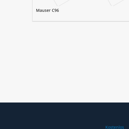
Mauser C96
Kostenlos