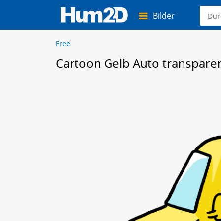
Bilder
Free
Cartoon Gelb Auto transpare