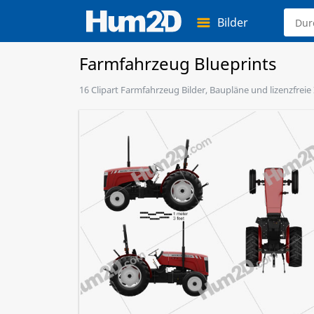
Bilder
Farmfahrzeug Blueprints
16 Clipart Farmfahrzeug Bilder, Baupläne und lizenzfreie