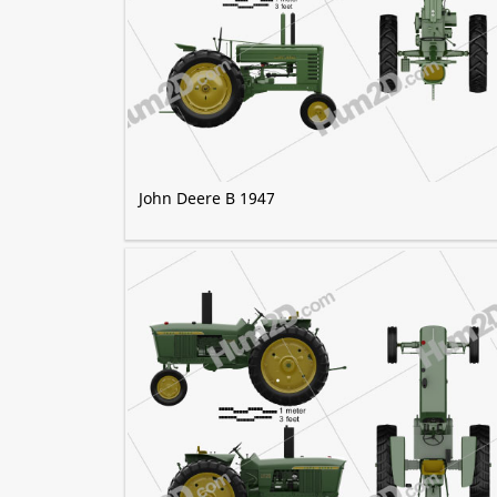
John Deere B 1947