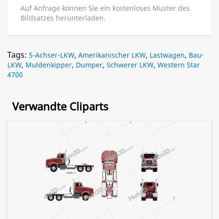
Auf Anfrage können Sie ein kostenloses Muster des
Bildsatzes herunterladen.
Tags:
5-Achser-LKW
,
Amerikanischer LKW
,
Lastwagen
,
Bau-
LKW
,
Muldenkipper
,
Dumper
,
Schwerer LKW
,
Western Star
4700
Verwandte Cliparts