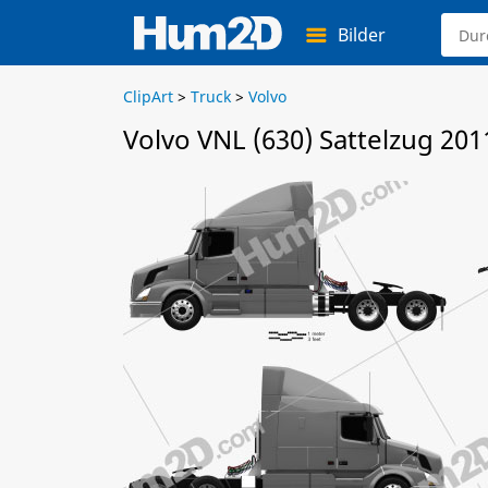
Bilder
ClipArt
>
Truck
>
Volvo
Volvo VNL (630) Sattelzug 201