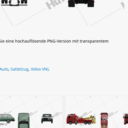
 Sie eine hochauflösende PNG-Version mit transparentem
Auto
,
Sattelzug
,
Volvo VNL