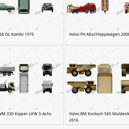
 66 DL Kombi 1975
Volvo FH Abschleppwagen 200
 VM 330 Kipper-LKW 3-Achs
Volvo BM Kockum 565 Muldenk
2016