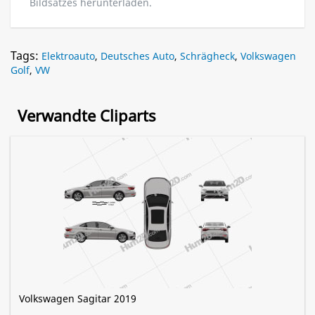
Bildsatzes herunterladen.
Tags:
Elektroauto
,
Deutsches Auto
,
Schrägheck
,
Volkswagen
Golf
,
VW
Verwandte Cliparts
Volkswagen Sagitar 2019