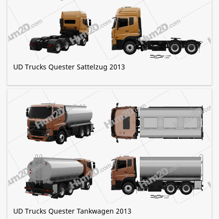
UD Trucks Quester Sattelzug 2013
UD Trucks Quester Tankwagen 2013