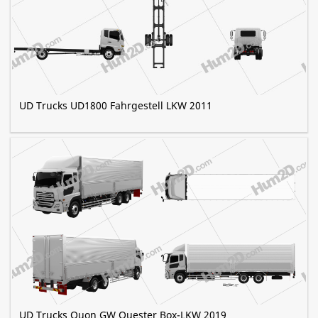
UD Trucks UD1800 Fahrgestell LKW 2011
UD Trucks Quon GW Quester Box-LKW 2019