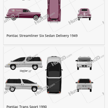
Pontiac Streamliner Six Sedan Delivery 1949
Pontiac Trans Sport 1990