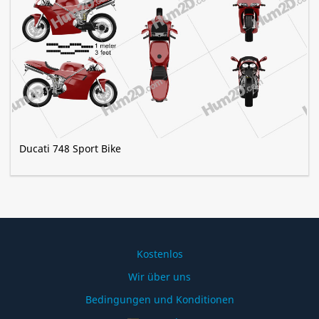
Ducati 748 Sport Bike
Kostenlos
Wir über uns
Bedingungen und Konditionen