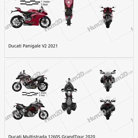
Ducati Panigale V2 2021
Ducati Multistrada 1260S GrandTour 2020