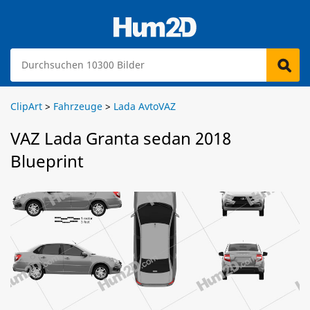
ClipArt
>
Fahrzeuge
>
Lada AvtoVAZ
VAZ Lada Granta sedan 2018
Blueprint