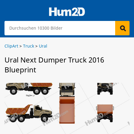
ClipArt
>
Truck
>
Ural
Ural Next Dumper Truck 2016
Blueprint