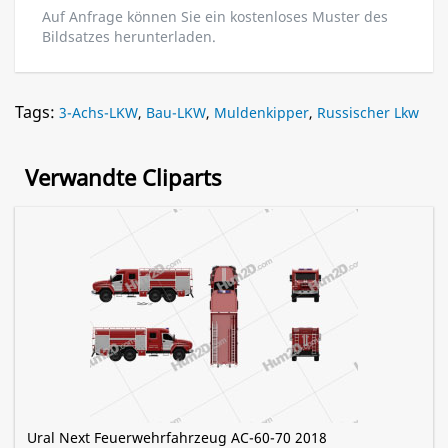
Auf Anfrage können Sie ein kostenloses Muster des
Bildsatzes herunterladen.
Tags:
3-Achs-LKW
,
Bau-LKW
,
Muldenkipper
,
Russischer Lkw
Verwandte Cliparts
Ural Next Feuerwehrfahrzeug AC-60-70 2018