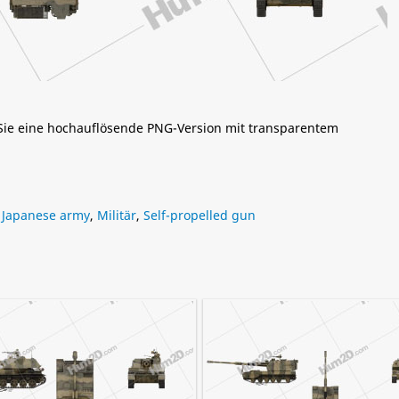
 Sie eine hochauflösende PNG-Version mit transparentem
,
Japanese army
,
Militär
,
Self-propelled gun