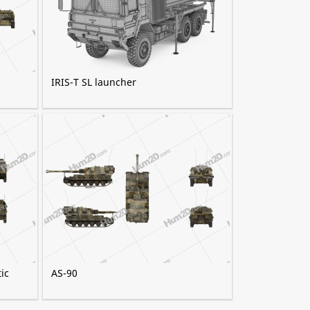
IRIS-T SL launcher
ic
AS-90