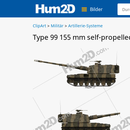
Bilder
ClipArt
>
Militär
>
Artillerie-Systeme
Type 99 155 mm self-propelle