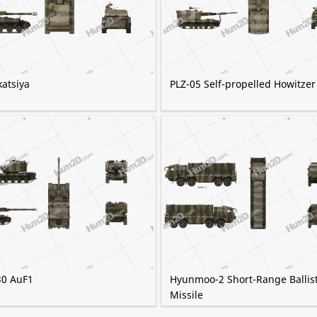
atsiya
PLZ-05 Self-propelled Howitzer
0 AuF1
Hyunmoo-2 Short-Range Ballist
Missile