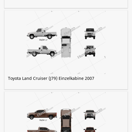
Toyota Land Cruiser (J79) Einzelkabine 2007