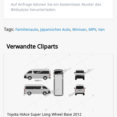
Auf Anfrage können Sie ein kostenloses Muster des
Bildsatzes herunterladen.
Tags:
Familienauto
,
Japanisches Auto
,
Minivan
,
MPV
,
Van
Verwandte Cliparts
Toyota HiAce Super Long Wheel Base 2012