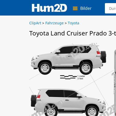
Bilder
ClipArt
>
Fahrzeuge
>
Toyota
Toyota Land Cruiser Prado 3-t