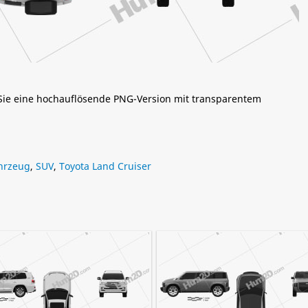
 Sie eine hochauflösende PNG-Version mit transparentem
hrzeug
,
SUV
,
Toyota Land Cruiser