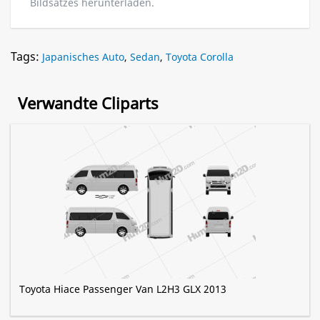
Bildsatzes herunterladen.
Tags:
Japanisches Auto
,
Sedan
,
Toyota Corolla
Verwandte Cliparts
Toyota Hiace Passenger Van L2H3 GLX 2013