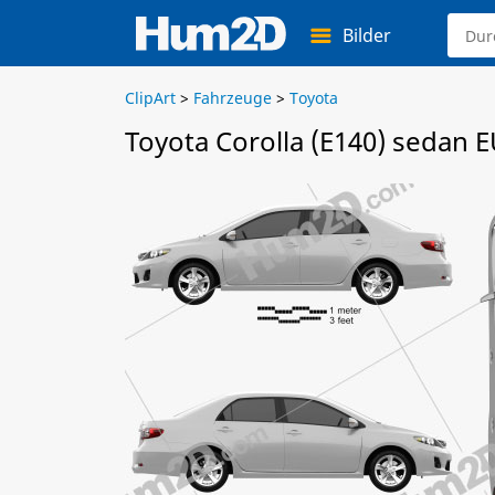
Bilder
ClipArt
>
Fahrzeuge
>
Toyota
Toyota Corolla (E140) sedan E