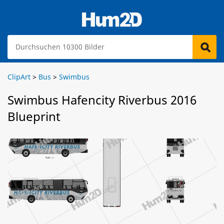
ClipArt
>
Bus
>
Swimbus
Swimbus Hafencity Riverbus 2016
Blueprint