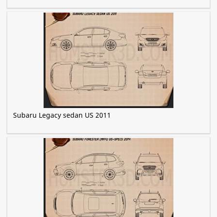
Subaru Legacy sedan US 2011