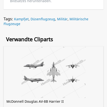
Bildsatzes herunterladen.
Tags:
Kampfjet
,
Düsenflugzeug
,
Militär
,
Militärische
Flugzeuge
Verwandte Cliparts
McDonnell Douglas AV-8B Harrier II