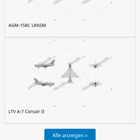
AGM-158C LRASM
LTV A-7 Corsair II
Alle anzeigen »