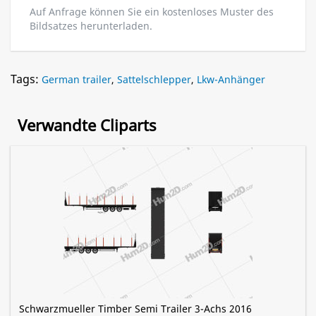
Auf Anfrage können Sie ein kostenloses Muster des
Bildsatzes herunterladen.
Tags:
German trailer
,
Sattelschlepper
,
Lkw-Anhänger
Verwandte Cliparts
Schwarzmueller Timber Semi Trailer 3-Achs 2016