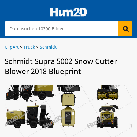
ClipArt
>
Truck
>
Schmidt
Schmidt Supra 5002 Snow Cutter
Blower 2018 Blueprint