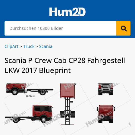
ClipArt
>
Truck
>
Scania
Scania P Crew Cab CP28 Fahrgestell
LKW 2017 Blueprint