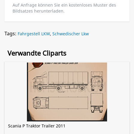
Auf Anfrage können Sie ein kostenloses Muster des
Bildsatzes herunterladen.
Tags:
Fahrgestell LKW
,
Schwedischer Lkw
Verwandte Cliparts
Scania P Traktor Trailer 2011