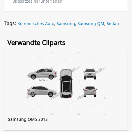
Bildsatzes herunterladen.
Tags:
Koreanisches Auto
,
Samsung
,
Samsung QM
,
Sedan
Verwandte Cliparts
Samsung QM5 2013