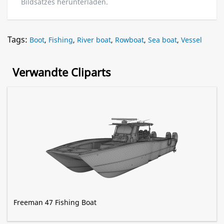
Bildsatzes herunterladen.
Tags:
Boot
,
Fishing
,
River boat
,
Rowboat
,
Sea boat
,
Vessel
Verwandte Cliparts
Freeman 47 Fishing Boat