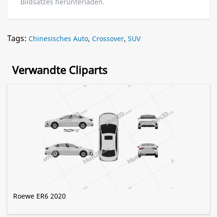
Bildsatzes herunterladen.
Tags:
Chinesisches Auto
,
Crossover
,
SUV
Verwandte Cliparts
Roewe ER6 2020