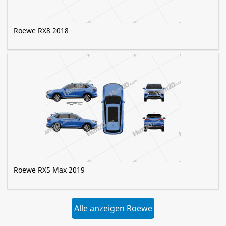
Roewe RX8 2018
Roewe RX5 Max 2019
Alle anzeigen Roewe