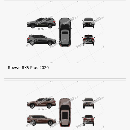
Roewe RX5 Plus 2020