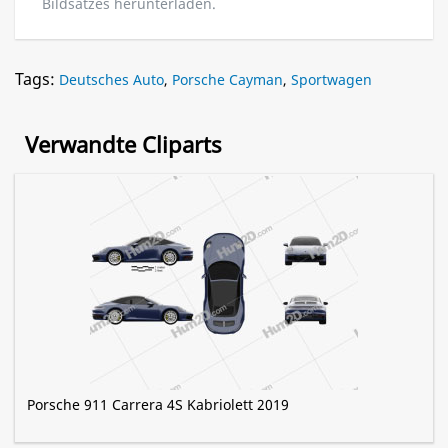
Bildsatzes herunterladen.
Tags:
Deutsches Auto
,
Porsche Cayman
,
Sportwagen
Verwandte Cliparts
Porsche 911 Carrera 4S Kabriolett 2019