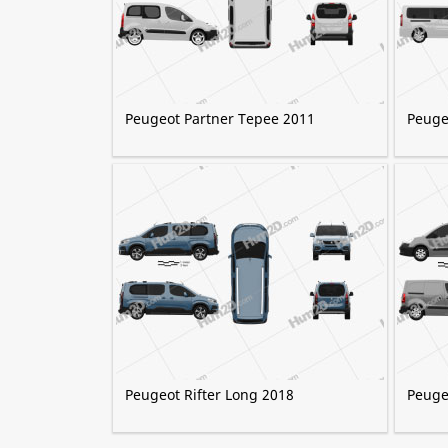
Peugeot Partner Tepee 2011
Peuge
Peugeot Rifter Long 2018
Peuge