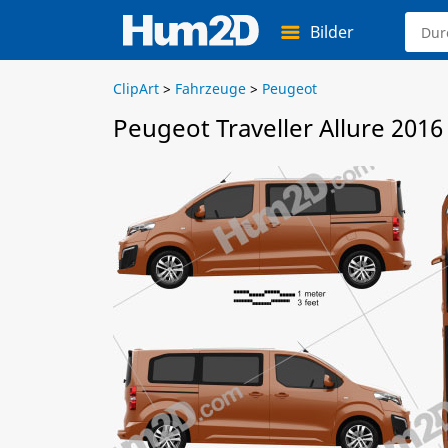
Bilder
ClipArt
>
Fahrzeuge
>
Peugeot
Peugeot Traveller Allure 2016