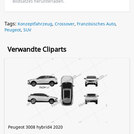
Bildsatzes herunterladen.
Tags:
Konzeptfahrzeug
,
Crossover
,
Französisches Auto
,
Peugeot
,
SUV
Verwandte Cliparts
Peugeot 3008 hybrid4 2020