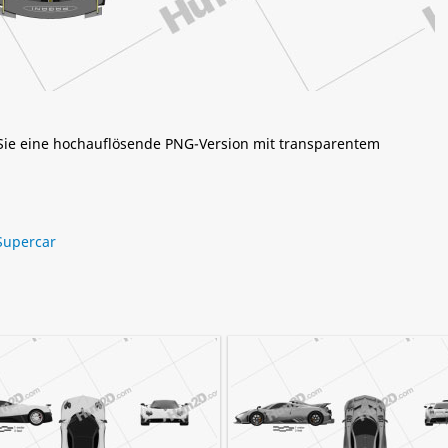
 Sie eine hochauflösende PNG-Version mit transparentem
Supercar