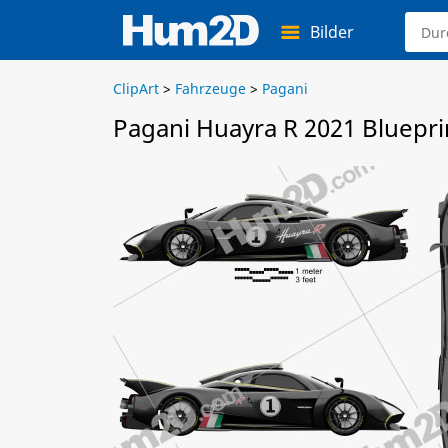
Bilder
ClipArt
>
Fahrzeuge
>
Pagani
Pagani Huayra R 2021 Bluepri