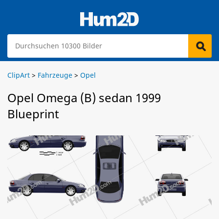
ClipArt
>
Fahrzeuge
>
Opel
Opel Omega (B) sedan 1999
Blueprint