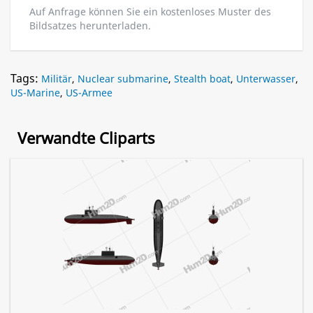
Auf Anfrage können Sie ein kostenloses Muster des
Bildsatzes herunterladen.
Tags:
Militär
,
Nuclear submarine
,
Stealth boat
,
Unterwasser
,
US-Marine
,
US-Armee
Verwandte Cliparts