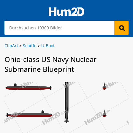
ClipArt
>
Schiffe
>
U-Boot
Ohio-class US Navy Nuclear
Submarine Blueprint