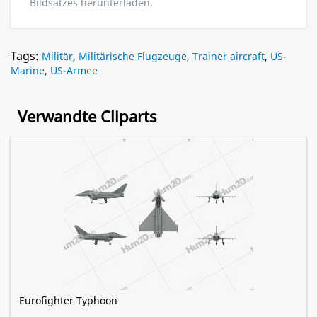
Bildsatzes herunterladen.
Tags:
Militär
,
Militärische Flugzeuge
,
Trainer aircraft
,
US-
Marine
,
US-Armee
Verwandte Cliparts
Eurofighter Typhoon