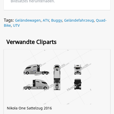
Bildsatzes herunterladen.
Tags:
Geländewagen
,
ATV
,
Buggy
,
Geländefahrzeug
,
Quad-
Bike
,
UTV
Verwandte Cliparts
Nikola One Sattelzug 2016