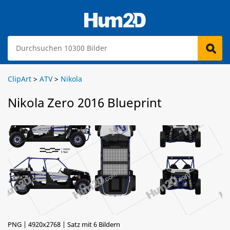
ClipArt
>
ATV
>
Nikola
Nikola Zero 2016 Blueprint
PNG | 4920x2768 | Satz mit 6 Bildern