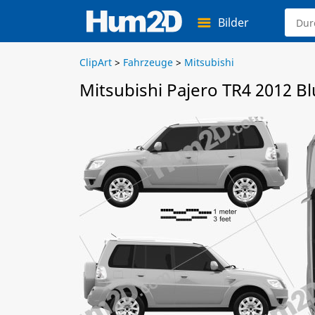
Bilder
ClipArt
>
Fahrzeuge
>
Mitsubishi
Mitsubishi Pajero TR4 2012 Bl