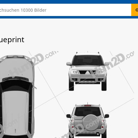
ueprint