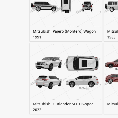
Mitsubishi Pajero (Montero) Wagon
Mitsu
1991
1983
Mitsubishi Outlander SEL US-spec
Mitsub
2022