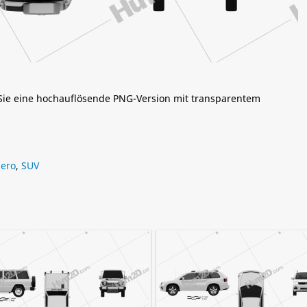
 Sie eine hochauflösende PNG-Version mit transparentem
jero
,
SUV