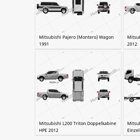
Mitsubishi Pajero (Montero) Wagon
Mitsu
1991
2012
Mitsubishi L200 Triton Doppelkabine
Mitsu
HPE 2012
Einze