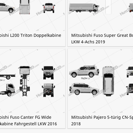
bishi L200 Triton Doppelkabine
Mitsubishi Fuso Super Great B
LKW 4-Achs 2019
bishi Fuso Canter FG Wide
Mitsubishi Pajero 5-türig CN-S
lkabine Fahrgestell LKW 2016
2018