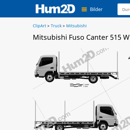
Bilder
ClipArt
>
Truck
>
Mitsubishi
Mitsubishi Fuso Canter 515 W