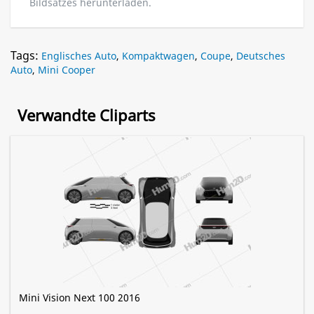
Bildsatzes herunterladen.
Tags:
Englisches Auto
,
Kompaktwagen
,
Coupe
,
Deutsches
Auto
,
Mini Cooper
Verwandte Cliparts
Mini Vision Next 100 2016