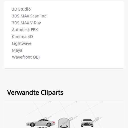
3D Studio
3DS MAX Scanline
3DS MAX V-Ray
Autodesk FBX
Cinema 4D
Lightwave
Maya
Wavefront OBJ
Verwandte Cliparts