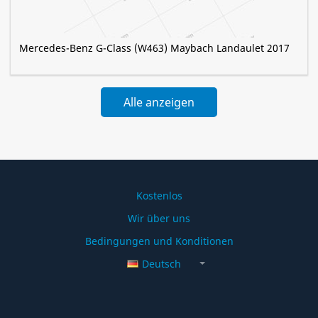
Mercedes-Benz G-Class (W463) Maybach Landaulet 2017
Alle anzeigen
Mercedes-Benz »
Kostenlos
Wir über uns
Bedingungen und Konditionen
Deutsch