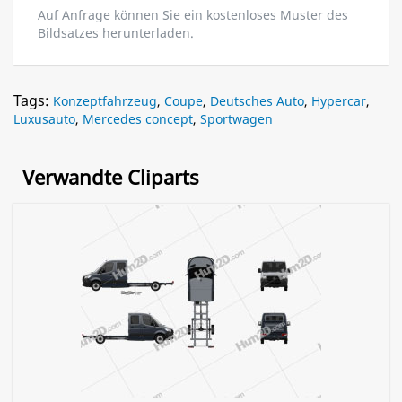
Auf Anfrage können Sie ein kostenloses Muster des
Bildsatzes herunterladen.
Tags:
Konzeptfahrzeug
,
Coupe
,
Deutsches Auto
,
Hypercar
,
Luxusauto
,
Mercedes concept
,
Sportwagen
Verwandte Cliparts