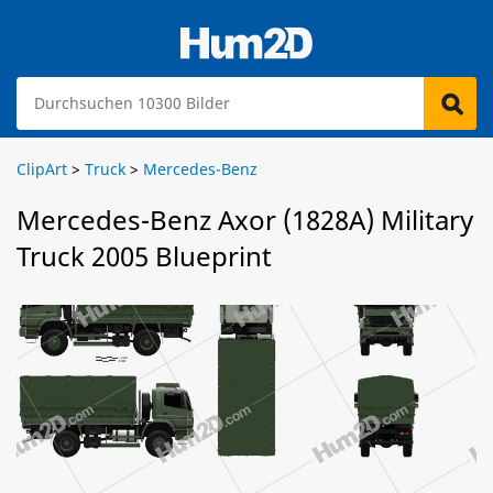
ClipArt
>
Truck
>
Mercedes-Benz
Mercedes-Benz Axor (1828A) Military
Truck 2005 Blueprint