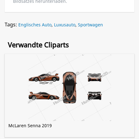
Bildsatzes herunterladen.
Tags:
Englisches Auto
,
Luxusauto
,
Sportwagen
Verwandte Cliparts
McLaren Senna 2019