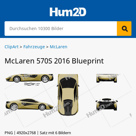
ClipArt
>
Fahrzeuge
>
McLaren
McLaren 570S 2016 Blueprint
PNG | 4920x2768 | Satz mit 6 Bildern