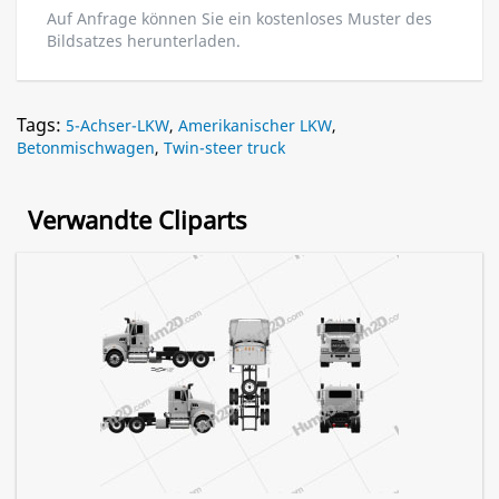
Auf Anfrage können Sie ein kostenloses Muster des
Bildsatzes herunterladen.
Tags:
5-Achser-LKW
,
Amerikanischer LKW
,
Betonmischwagen
,
Twin-steer truck
Verwandte Cliparts