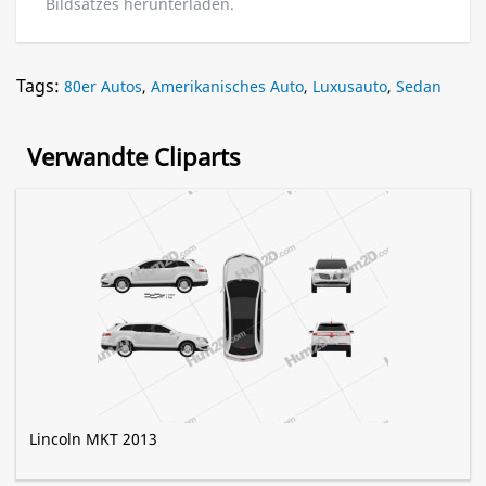
Bildsatzes herunterladen.
Tags:
80er Autos
,
Amerikanisches Auto
,
Luxusauto
,
Sedan
Verwandte Cliparts
Lincoln MKT 2013