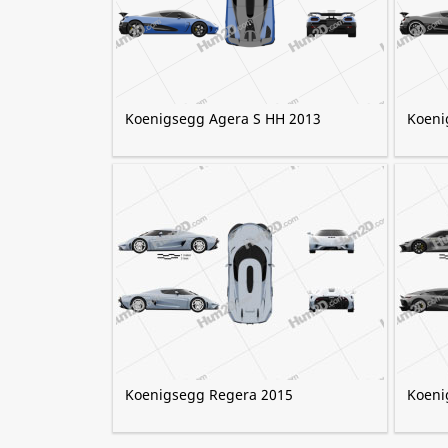
Koenigsegg Agera S HH 2013
Koeni
Koenigsegg Regera 2015
Koeni