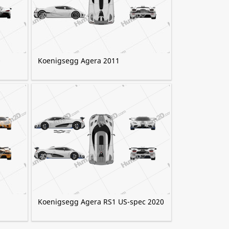
0
Koenigsegg Agera 2011
Koenigsegg Agera RS1 US-spec 2020