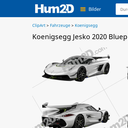
Bilder
ClipArt
>
Fahrzeuge
>
Koenigsegg
Koenigsegg Jesko 2020 Bluep