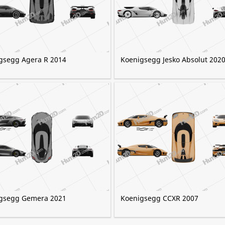
gsegg Agera R 2014
Koenigsegg Jesko Absolut 202
gsegg Gemera 2021
Koenigsegg CCXR 2007