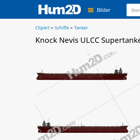
Bilder
ClipArt
>
Schiffe
>
Tanker
Knock Nevis ULCC Supertanke