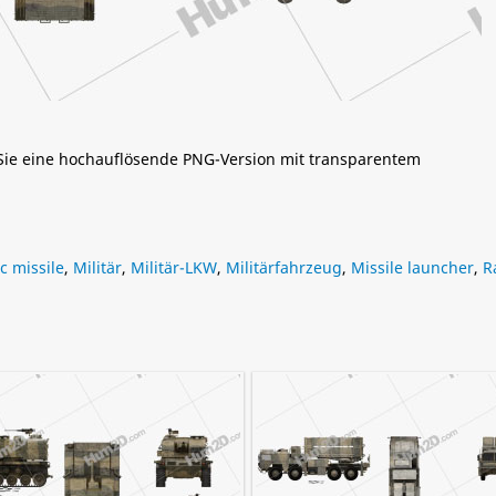
 Sie eine hochauflösende PNG-Version mit transparentem
ic missile
,
Militär
,
Militär-LKW
,
Militärfahrzeug
,
Missile launcher
,
R