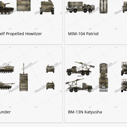
elf Propelled Howitzer
MIM-104 Patriot
under
BM-13N Katyusha