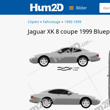
Bilder
ClipArt
>
Fahrzeuge
>
1990-1999
Jaguar XK 8 coupe 1999 Bluep