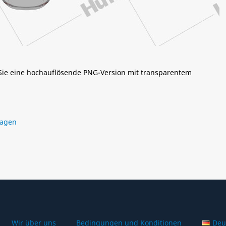
 Sie eine hochauflösende PNG-Version mit transparentem
wagen
Wir über uns
Bedingungen und Konditionen
Deu